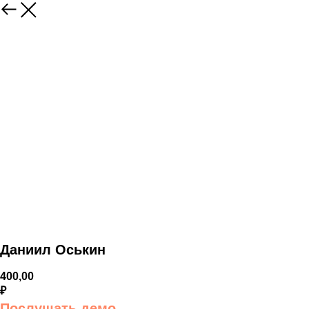
Даниил Оськин
400,00
₽
Послушать демо