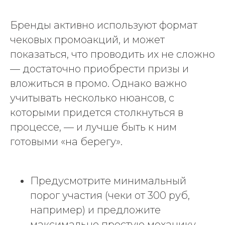
Бренды активно используют формат
чековых промоакций, и может
показаться, что проводить их не сложно
— достаточно приобрести призы и
вложиться в промо. Однако важно
учитывать несколько нюансов, с
которыми придется столкнуться в
процессе, — и лучше быть к ним
готовыми «на берегу».
О компании
Предусмотрите минимальный
порог участия (чеки от 300 руб,
Услуги
например) и предложите
Пиар в России
максимально простую механику,