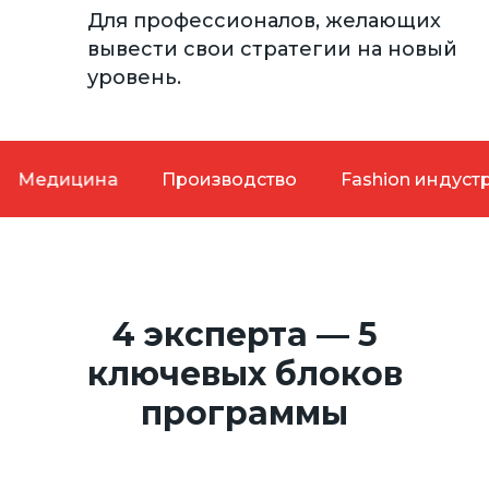
Для профессионалов, желающих
вывести свои стратегии на новый
уровень.
ицина
Производство
Fashion индустрия
4 эксперта — 5
ключевых блоков
программы