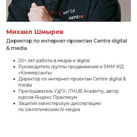
Михаил Шмырев
Директор по интернет-проектам Centre digital
& media
20+ лет работы в медиа и digital
Руководитель группы продвижения и SMM ИД
«Коммерсантъ»
Директор по интернет-проектам Centre digital &
media
Преподаватель УдГУ, ITHUB Academy, автор
курсов Яндекс Практикум
Защитил магистерскую диссертацию
по синтетическим AI-медиа