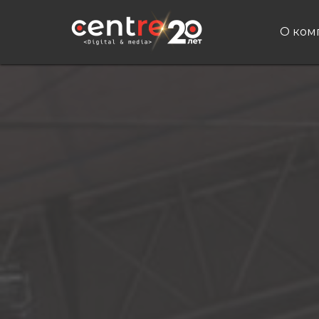
О ком