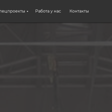
пецпроекты
Работа у нас
Контакты