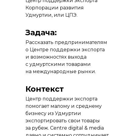
Центр поддержки экспорта
Корпорации развития
Удмуртии, или ЦПЭ.
Задача:
Рассказать предпринимателям
о Центре поддержки экспорта
и возможностях выхода
с удмуртскими товарами
на международные рынки.
Контекст
Центр поддержки экспорта
помогает малому и среднему
бизнесу из Удмуртии
экспортировать свои товары
за рубеж. Centre digital & media
давно и системно сотрудничает