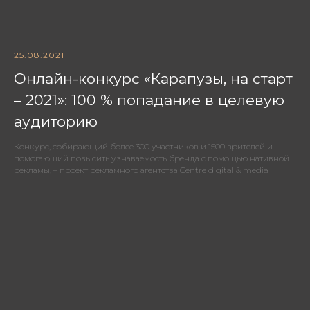
25.08.2021
Онлайн-конкурс «Карапузы, на старт
– 2021»: 100 % попадание в целевую
аудиторию
Конкурс, собирающий более 300 участников и 1500 зрителей и
помогающий повысить узнаваемость бренда с помощью нативной
рекламы, – проект рекламного агентства Centre digital & media