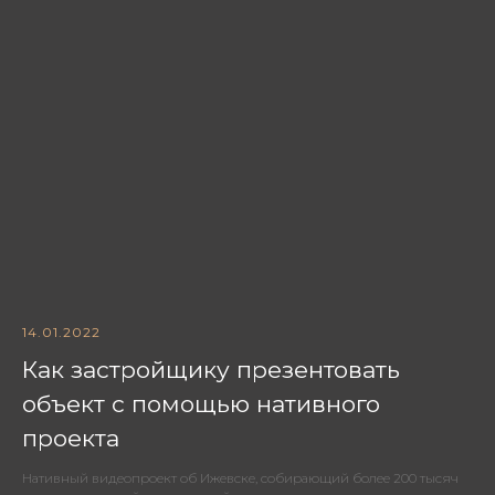
14.01.2022
Как застройщику презентовать
объект с помощью нативного
проекта
Нативный видеопроект об Ижевске, собирающий более 200 тысяч