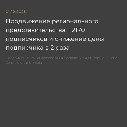
01.10.2025
Продвижение регионального
представительства: +2170
подписчиков и снижение цены
подписчика в 2 раза
Продвижение PR-инфоповода на московскую аудиторию — кейс
Centre digital & media