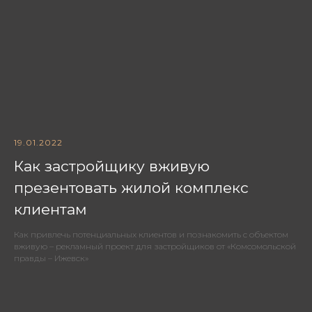
19.01.2022
Как застройщику вживую
презентовать жилой комплекс
клиентам
Как привлечь потенциальных клиентов и познакомить с объектом
вживую – рекламный проект для застройщиков от «Комсомольской
правды – Ижевск»