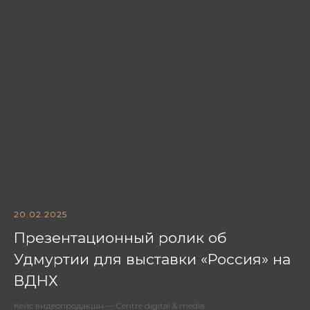
20.02.2025
Презентационный ролик об
Удмуртии для выставки «Россия» на
ВДНХ
Кейс видеопродакшн — Centre digital & media