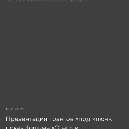
работы компании — кейс Centre digital & media
12.11.2025
Презентация грантов «под ключ»:
показ фильма «Отец» и