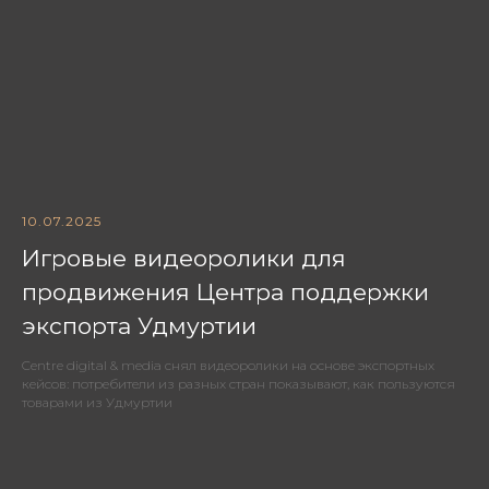
10.07.2025
Игровые видеоролики для
продвижения Центра поддержки
экспорта Удмуртии
Centre digital & media снял видеоролики на основе экспортных
кейсов: потребители из разных стран показывают, как пользуются
товарами из Удмуртии