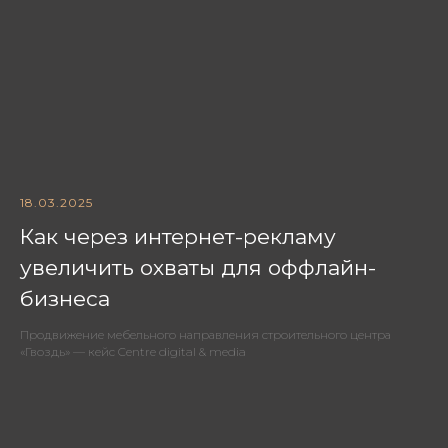
18.03.2025
Как через интернет-рекламу
увеличить охваты для оффлайн-
бизнеса
Продвижение мебельного направления строительного центра
«Гвоздь» — кейс Centre digital & media