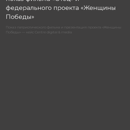
федерального проекта «Женщины
Победы»
Показ патриотического фильма и презентация проекта «Женщины
Победы» — кейс Centre digital & media