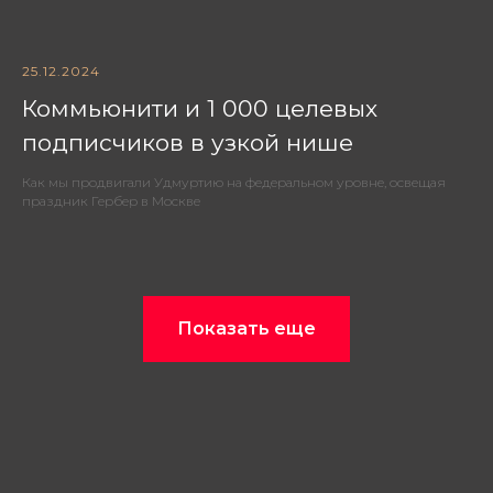
25.12.2024
Коммьюнити и 1 000 целевых
подписчиков в узкой нише
Как мы продвигали Удмуртию на федеральном уровне, освещая
праздник Гербер в Москве
Показать еще