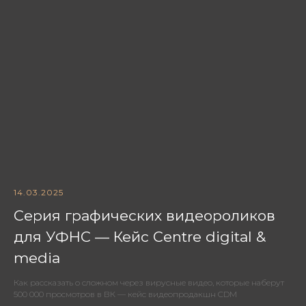
14.03.2025
Серия графических видеороликов
для УФНС — Кейс Centre digital &
media
Как рассказать о сложном через вирусные видео, которые наберут
500 000 просмотров в ВК — кейс видеопродакшн CDM