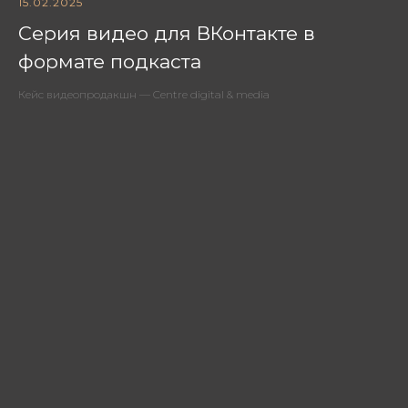
15.02.2025
Серия видео для ВКонтакте в
формате подкаста
Кейс видеопродакшн — Centre digital & media