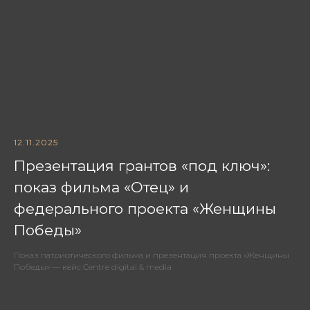
12.11.2025
Презентация грантов «под ключ»:
показ фильма «Отец» и
федерального проекта «Женщины
Победы»
Показ патриотического фильма и презентация проекта «Женщины
Победы» — кейс Centre digital & media