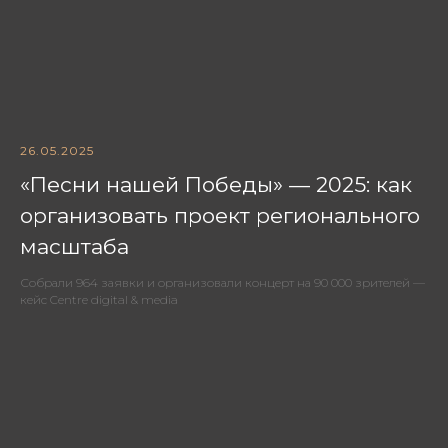
26.05.2025
«Песни нашей Победы» — 2025: как
организовать проект регионального
масштаба
Собрали 964 заявки и организовали концерт на 90 000 зрителей —
кейс Centre digital & media