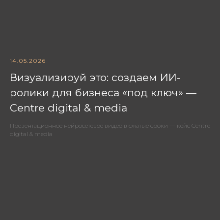
14.05.2026
Визуализируй это: создаем ИИ-
ролики для бизнеса «под ключ» —
Centre digital & media
Презентационное нейросетевое видео в сжатые сроки — кейс Centre
digital & media