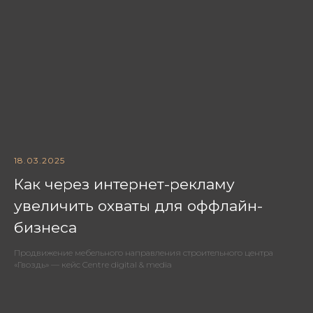
18.03.2025
Как через интернет-рекламу
увеличить охваты для оффлайн-
бизнеса
Продвижение мебельного направления строительного центра
«Гвоздь» — кейс Centre digital & media