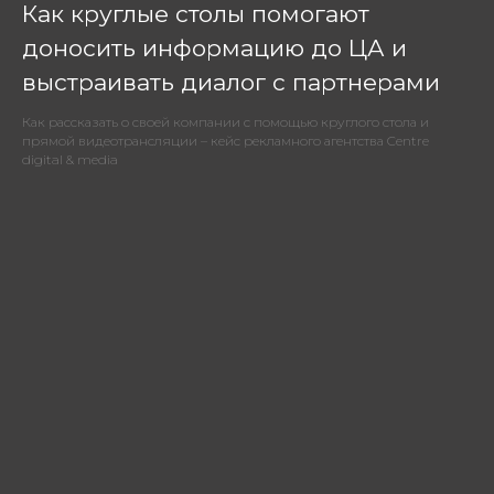
Как круглые столы помогают
доносить информацию до ЦА и
выстраивать диалог с партнерами
Как рассказать о своей компании с помощью круглого стола и
прямой видеотрансляции – кейс рекламного агентства Centre
digital & media