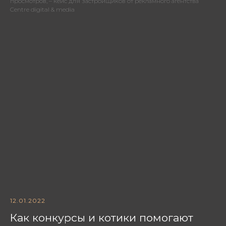
просмотров, – кейс для застройщиков от рекламного агентства
Centre digital & media
12.01.2022
Как конкурсы и котики помогают