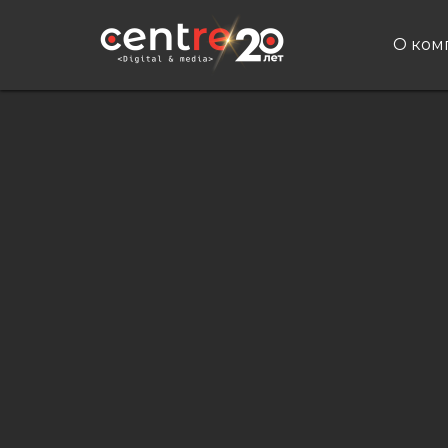
О ком