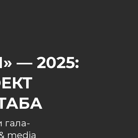
 — 2025:
ЕКТ
ТАБА
 гала-
 & media